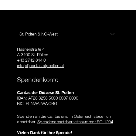
St. Pölten & NÖ-West
Hasnerstraße 4
A-3100 St. Pölten
+43 2742 844 0
info(at)caritas-stpoelten.at
Spendenkonto
Caritas der Diözese St. Pölten
IBAN: AT28 3258 5000 0007 6000
BIC: RLNWATWWOBG
Spenden an die Caritas sind in Österreich steuerlich
absetzbar.
Spendenabsetzbarkeitsnummer SO-1204
Vielen Dank für Ihre Spende!