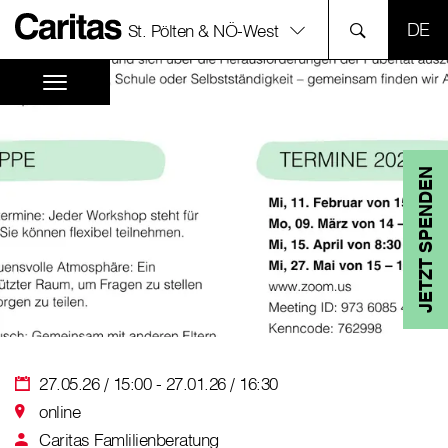
SPR
St. Pölten & NÖ-West
JETZT SPENDEN
27.05.26 / 15:00 - 27.01.26 / 16:30
online
Caritas Famlilienberatung