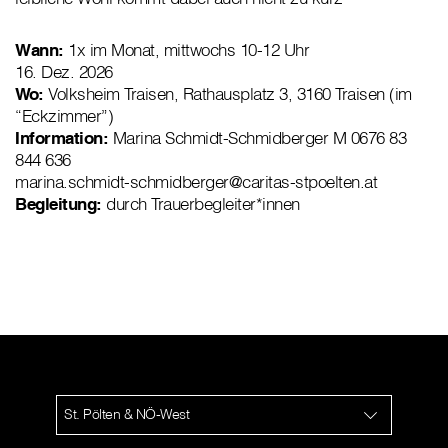
Wann:
1x im Monat, mittwochs 10-12 Uhr
16. Dez. 2026
Wo:
Volksheim Traisen, Rathausplatz 3, 3160 Traisen (im
“Eckzimmer”)
Information:
Marina Schmidt-Schmidberger M 0676 83
844 636
marina.schmidt-schmidberger@caritas-stpoelten.at
Begleitung:
durch Trauerbegleiter*innen
St. Pölten & NÖ-West