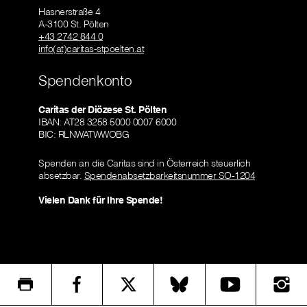
Hasnerstraße 4
A-3100 St. Pölten
+43 2742 844 0
info(at)caritas-stpoelten.at
Spendenkonto
Caritas der Diözese St. Pölten
IBAN: AT28 3258 5000 0007 6000
BIC: RLNWATWWOBG
Spenden an die Caritas sind in Österreich steuerlich
absetzbar.
Spendenabsetzbarkeitsnummer SO-1204
Vielen Dank für Ihre Spende!