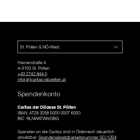
St. Pölten & NÖ-West
Hasnerstraße 4
A-3100 St. Pölten
+43 2742 844 0
info(at)caritas-stpoelten.at
Spendenkonto
Caritas der Diözese St. Pölten
IBAN: AT28 3258 5000 0007 6000
BIC: RLNWATWWOBG
Spenden an die Caritas sind in Österreich steuerlich
absetzbar.
Spendenabsetzbarkeitsnummer SO-1204