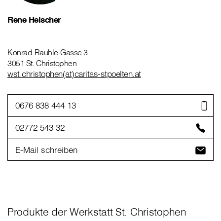
Rene Helscher
Konrad-Rauhle-Gasse 3
3051 St. Christophen
wst.christophen(at)caritas-stpoelten.at
0676 838 444 13
02772 543 32
E-Mail schreiben
Produkte der Werkstatt St. Christophen