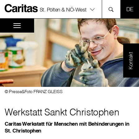
SPR
St. Pölten & NÖ-West
Kontakt
© Presse&Foto FRANZ GLEISS
Werkstatt Sankt Christophen
Caritas Werkstatt für Menschen mit Behinderungen in
St. Christophen