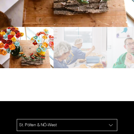
St. Pölten & NÖ-West