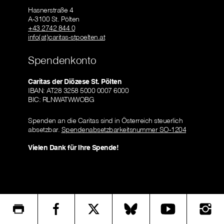
Hasnerstraße 4
A-3100 St. Pölten
+43 2742 844 0
info(at)caritas-stpoelten.at
Spendenkonto
Caritas der Diözese St. Pölten
IBAN: AT28 3258 5000 0007 6000
BIC: RLNWATWWOBG
Spenden an die Caritas sind in Österreich steuerlich
absetzbar.
Spendenabsetzbarkeitsnummer SO-1204
Vielen Dank für Ihre Spende!