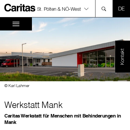
SPR
St. Pölten & NÖ-West
Kontakt
© Karl Lahmer
Werkstatt Mank
Caritas Werkstatt für Menschen mit Behinderungen in
Mank