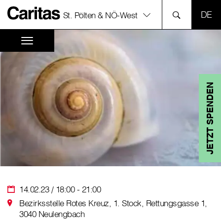
SPR
St. Pölten & NÖ-West
JETZT SPENDEN
14.02.23 / 18:00 - 21:00
Bezirksstelle Rotes Kreuz, 1. Stock, Rettungsgasse 1,
3040 Neulengbach