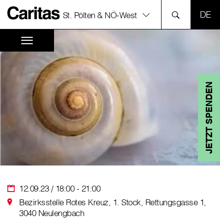
SPR
St. Pölten & NÖ-West
JETZT SPENDEN
12.09.23 / 18:00 - 21:00
Bezirksstelle Rotes Kreuz, 1. Stock, Rettungsgasse 1,
3040 Neulengbach