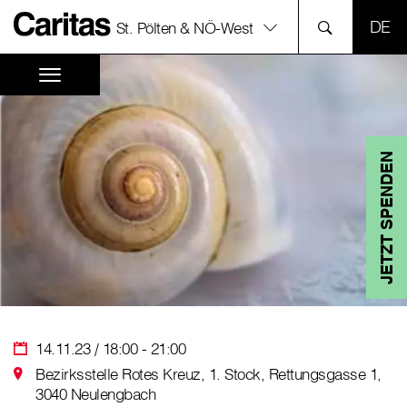
SPR
St. Pölten & NÖ-West
JETZT SPENDEN
14.11.23 / 18:00 - 21:00
Bezirksstelle Rotes Kreuz, 1. Stock, Rettungsgasse 1,
3040 Neulengbach