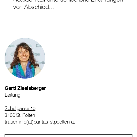
von Abschied…
Gerti Ziselsberger
Leitung
Schulgasse 10
3100 St. Pölten
trauer-info(at)caritas-stpoelten.at