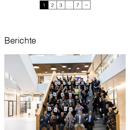
1
2
3
…
7
Berichte