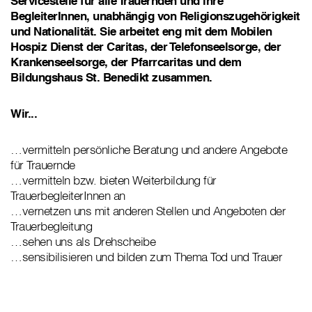
Servicestelle für alle Trauernden und ihre
BegleiterInnen, unabhängig von Religionszugehörigkeit
und Nationalität. Sie arbeitet eng mit dem Mobilen
Hospiz Dienst der Caritas, der Telefonseelsorge, der
Krankenseelsorge, der Pfarrcaritas und dem
Bildungshaus St. Benedikt zusammen.
Wir...
…vermitteln persönliche Beratung und andere Angebote
für Trauernde
…vermitteln bzw. bieten Weiterbildung für
TrauerbegleiterInnen an
…vernetzen uns mit anderen Stellen und Angeboten der
Trauerbegleitung
…sehen uns als Drehscheibe
…sensibilisieren und bilden zum Thema Tod und Trauer