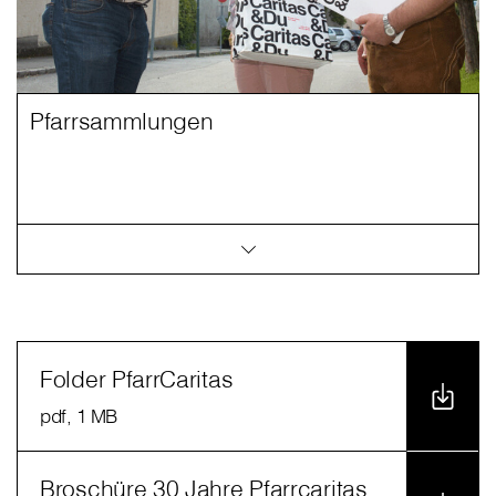
Pfarrsammlungen
Folder PfarrCaritas
pdf
, 1 MB
Broschüre 30 Jahre Pfarrcaritas