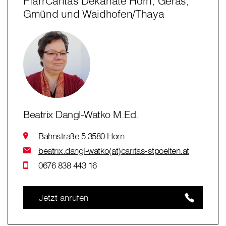
PfarrCaritas Dekanate Horn, Geras,
Gmünd und Waidhofen/Thaya
Beatrix Dangl-Watko M.Ed.
Bahnstraße 5 3580 Horn
beatrix.dangl-watko(at)caritas-stpoelten.at
0676 838 443 16
Jetzt anrufen