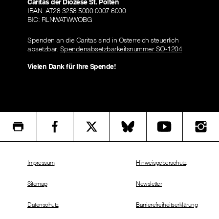
Caritas der Diözese St. Pölten
IBAN: AT28 3258 5000 0007 6000
BIC: RLNWATWWOBG
Spenden an die Caritas sind in Österreich steuerlich
absetzbar.
Spendenabsetzbarkeitsnummer SO-1204
Vielen Dank für Ihre Spende!
Impressum
Hinweisgeberschutz
Sitemap
Newsletter
Datenschutz
Barrierefreiheitserklärung