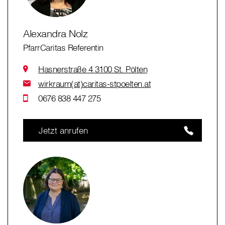
Alexandra Nolz
PfarrCaritas Referentin
Hasnerstraße 4 3100 St. Pölten
wirkraum(at)caritas-stpoelten.at
0676 838 447 275
Jetzt anrufen