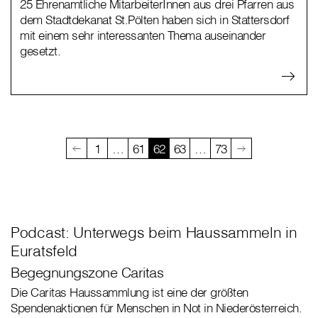
25 Ehrenamtliche MitarbeiterInnen aus drei Pfarren aus
dem Stadtdekanat St.Pölten haben sich in Stattersdorf
mit einem sehr interessanten Thema auseinander
gesetzt.
1
…
61
62
63
…
73
Podcast: Unterwegs beim Haussammeln in
Euratsfeld
Begegnungszone Caritas
Die Caritas Haussammlung ist eine der größten
Spendenaktionen für Menschen in Not in Niederösterreich.