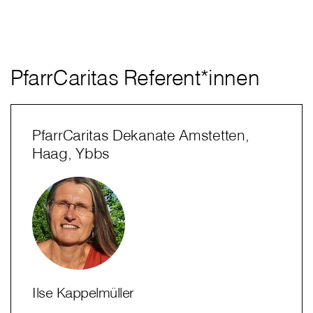
PfarrCaritas Referent*innen
PfarrCaritas Dekanate Amstetten,
Haag, Ybbs
Ilse Kappelmüller