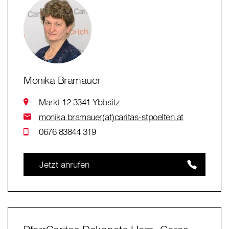
Monika Bramauer
Markt 12 3341 Ybbsitz
monika.bramauer(at)caritas-stpoelten.at
0676 83844 319
Jetzt anrufen