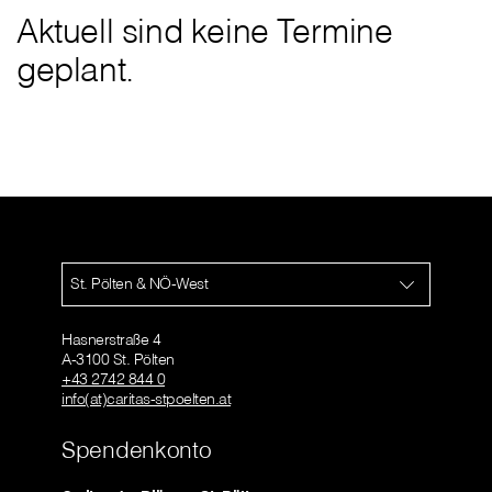
Aktuell sind keine Termine
geplant.
St. Pölten & NÖ-West
Hasnerstraße 4
A-3100 St. Pölten
+43 2742 844 0
info(at)caritas-stpoelten.at
Spendenkonto