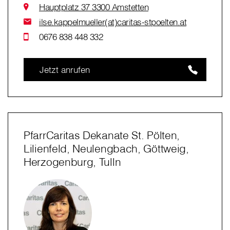
Hauptplatz 37 3300 Amstetten
ilse.kappelmueller(at)caritas-stpoelten.at
0676 838 448 332
Jetzt anrufen
PfarrCaritas Dekanate St. Pölten,
Lilienfeld, Neulengbach, Göttweig,
Herzogenburg, Tulln