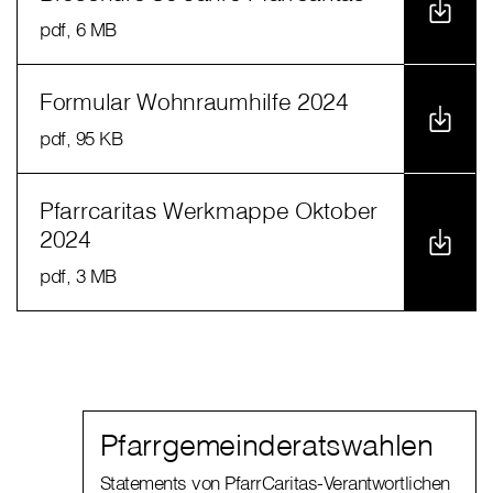
pdf
, 6 MB
Formular Wohnraumhilfe 2024
pdf
, 95 KB
Pfarrcaritas Werkmappe Oktober
2024
pdf
, 3 MB
Pfarrgemeinderatswahlen
Statements von PfarrCaritas-Verantwortlichen