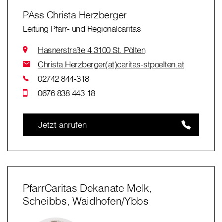
PAss Christa Herzberger
Leitung Pfarr- und Regionalcaritas
Hasnerstraße 4 3100 St. Pölten
Christa.Herzberger(at)caritas-stpoelten.at
02742 844-318
0676 838 443 18
Jetzt anrufen
PfarrCaritas Dekanate Melk,
Scheibbs, Waidhofen/Ybbs