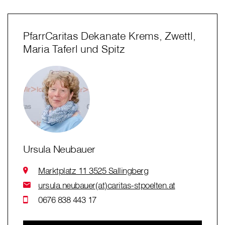
PfarrCaritas Dekanate Krems, Zwettl,
Maria Taferl und Spitz
Ursula Neubauer
Marktplatz 11 3525 Sallingberg
ursula.neubauer(at)caritas-stpoelten.at
0676 838 443 17