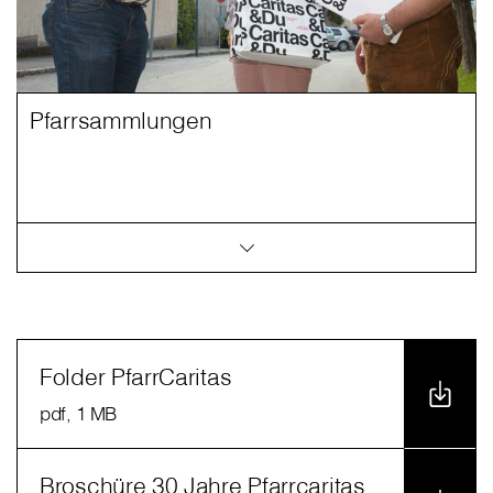
Pfarrsammlungen
Folder PfarrCaritas
pdf
, 1 MB
Broschüre 30 Jahre Pfarrcaritas