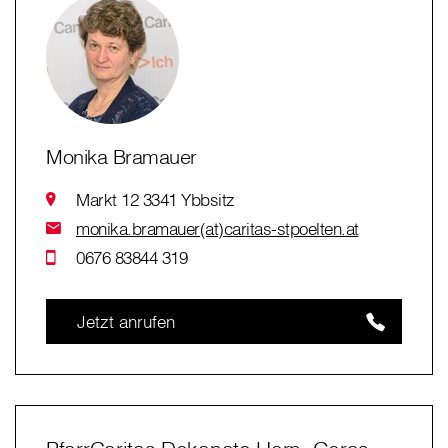
Monika Bramauer
Markt 12 3341 Ybbsitz
monika.bramauer(at)caritas-stpoelten.at
0676 83844 319
Jetzt anrufen