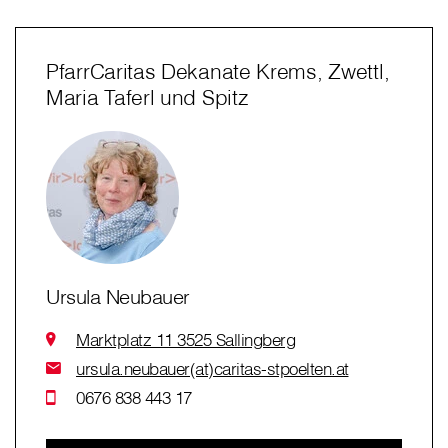
PfarrCaritas Dekanate Krems, Zwettl,
Maria Taferl und Spitz
Ursula Neubauer
Marktplatz 11 3525 Sallingberg
ursula.neubauer(at)caritas-stpoelten.at
0676 838 443 17