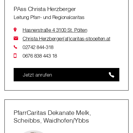
PAss Christa Herzberger
Leitung Pfarr- und Regionalcaritas
Hasnerstraße 4 3100 St. Pölten
Christa.Herzberger(at)caritas-stpoelten.at
02742 844-318
0676 838 443 18
Jetzt anrufen
PfarrCaritas Dekanate Melk,
Scheibbs, Waidhofen/Ybbs