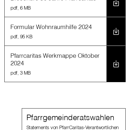
pdf
, 6 MB
Formular Wohnraumhilfe 2024
pdf
, 95 KB
Pfarrcaritas Werkmappe Oktober
2024
pdf
, 3 MB
Pfarrgemeinderatswahlen
Statements von PfarrCaritas-Verantwortlichen