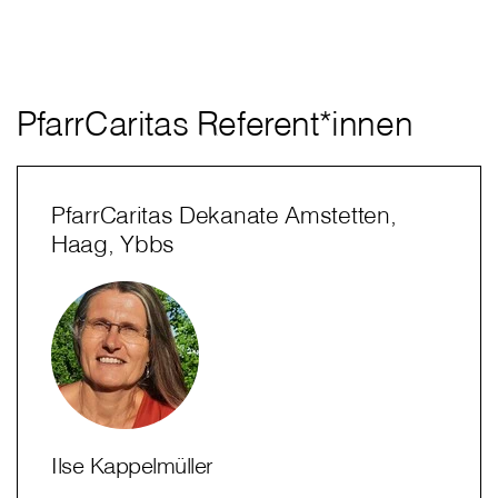
PfarrCaritas Referent*innen
PfarrCaritas Dekanate Amstetten,
Haag, Ybbs
Ilse Kappelmüller