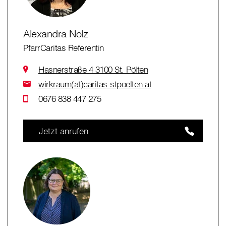
Alexandra Nolz
PfarrCaritas Referentin
Hasnerstraße 4 3100 St. Pölten
wirkraum(at)caritas-stpoelten.at
0676 838 447 275
Jetzt anrufen