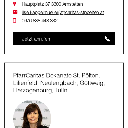
Hauptplatz 37 3300 Amstetten
ilse.kappelmueller(at)caritas-stpoelten.at
0676 838 448 332
Jetzt anrufen
PfarrCaritas Dekanate St. Pölten,
Lilienfeld, Neulengbach, Göttweig,
Herzogenburg, Tulln