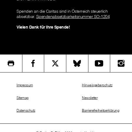
Spenden an die Caritas sind in Österreich steuerlich
absetzbar.
Spendenabsetzbarkeitsnummer SO-1204
Vielen Dank für Ihre Spende!
Impressum
Hinweisgeberschutz
Sitemap
Newsletter
Datenschutz
Barrierefreiheitserklärung