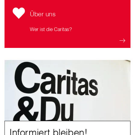
Über uns
Wer ist die Caritas?
Informiert bleiben!