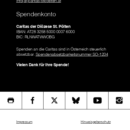
info(at)caritas-stpoelten.at
Spendenkonto
Caritas der Diözese St. Pölten
IBAN: AT28 3258 5000 0007 6000
BIC: RLNWATWWOBG
Spenden an die Caritas sind in Österreich steuerlich
absetzbar.
Spendenabsetzbarkeitsnummer SO-1204
Vielen Dank für Ihre Spende!
Impressum
Hinweisgeberschutz