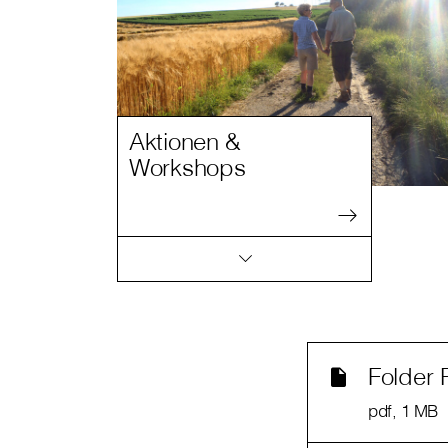
Aktionen &
Workshops
Folder 
pdf
, 1 MB