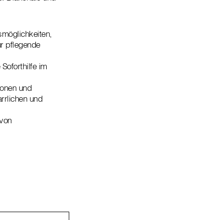
möglichkeiten,
ür pflegende
Soforthilfe im
ionen und
rrlichen und
 von