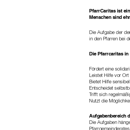
PfarrCaritas ist e
Menschen sind ehre
Die Aufgabe der der
in den Pfarren bei 
Die Pfarrcaritas in
Fördert eine solida
Leistet Hilfe vor Ort
Bietet Hilfe sensibe
Entscheidet selbstb
Trifft sich regelmä
Nutzt die Möglichke
Aufgabenbereich d
Die Aufgaben hängen
Pfarrgemeinderates 