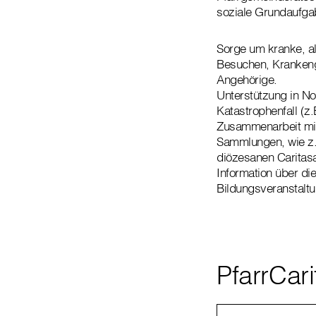
soziale Grundaufgab
Sorge um kranke, a
Besuchen, Krankengo
Angehörige.
Unterstützung in No
Katastrophenfall (z
Zusammenarbeit mit
Sammlungen, wie z.
diözesanen Caritasa
Information über di
Bildungsveranstalt
PfarrCar