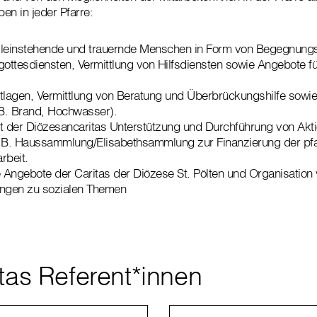
en in jeder Pfarre:
lleinstehende und trauernde Menschen in Form von Begegnungs
ttesdiensten, Vermittlung von Hilfsdiensten sowie Angebote f
tlagen, Vermittlung von Beratung und Überbrückungshilfe sowie 
.B. Brand, Hochwasser).
 der Diözesancaritas Unterstützung und Durchführung von Akt
B. Haussammlung/Elisabethsammlung zur Finanzierung der pfa
rbeit.
e Angebote der Caritas der Diözese St. Pölten und Organisation
ungen zu sozialen Themen
itas Referent*innen