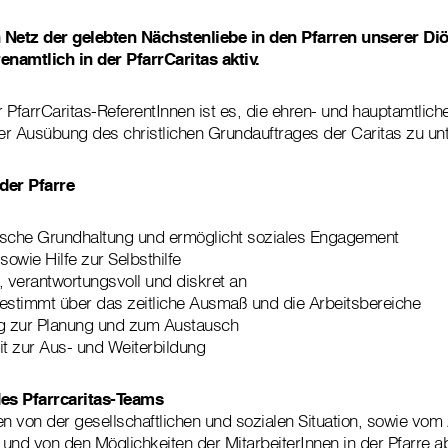
in Netz der gelebten Nächstenliebe in den Pfarren unserer Di
namtlich in der PfarrCaritas aktiv.
 PfarrCaritas-ReferentInnen ist es, die ehren- und hauptamtlich
der Ausübung des christlichen Grundauftrages der Caritas zu unt
 der Pfarre
rische Grundhaltung und ermöglicht soziales Engagement
 sowie Hilfe zur Selbsthilfe
l, verantwortungsvoll und diskret an
estimmt über das zeitliche Ausmaß und die Arbeitsbereiche
ßig zur Planung und zum Austausch
it zur Aus- und Weiterbildung
es Pfarrcaritas-Teams
 von der gesellschaftlichen und sozialen Situation, sowie vom
und von den Möglichkeiten der MitarbeiterInnen in der Pfarre a