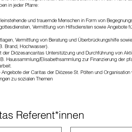
en in jeder Pfarre:
lleinstehende und trauernde Menschen in Form von Begegnungs
ttesdiensten, Vermittlung von Hilfsdiensten sowie Angebote f
tlagen, Vermittlung von Beratung und Überbrückungshilfe sowie 
.B. Brand, Hochwasser).
 der Diözesancaritas Unterstützung und Durchführung von Akt
B. Haussammlung/Elisabethsammlung zur Finanzierung der pfa
rbeit.
e Angebote der Caritas der Diözese St. Pölten und Organisation
ungen zu sozialen Themen
itas Referent*innen