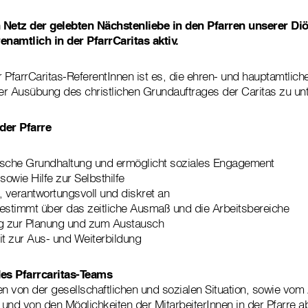
in Netz der gelebten Nächstenliebe in den Pfarren unserer Di
namtlich in der PfarrCaritas aktiv.
 PfarrCaritas-ReferentInnen ist es, die ehren- und hauptamtlich
der Ausübung des christlichen Grundauftrages der Caritas zu unt
 der Pfarre
rische Grundhaltung und ermöglicht soziales Engagement
 sowie Hilfe zur Selbsthilfe
l, verantwortungsvoll und diskret an
estimmt über das zeitliche Ausmaß und die Arbeitsbereiche
ßig zur Planung und zum Austausch
it zur Aus- und Weiterbildung
es Pfarrcaritas-Teams
 von der gesellschaftlichen und sozialen Situation, sowie vom
und von den Möglichkeiten der MitarbeiterInnen in der Pfarre a