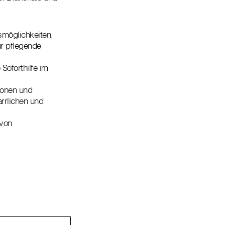
möglichkeiten,
ür pflegende
Soforthilfe im
ionen und
rrlichen und
 von