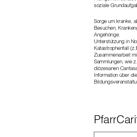
soziale Grundaufgab
Sorge um kranke, a
Besuchen, Krankengo
Angehörige.
Unterstützung in No
Katastrophenfall (z
Zusammenarbeit mit
Sammlungen, wie z.
diözesanen Caritasa
Information über di
Bildungsveranstalt
PfarrCar