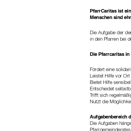
PfarrCaritas ist e
Menschen sind ehre
Die Aufgabe der der
in den Pfarren bei 
Die Pfarrcaritas in
Fördert eine solida
Leistet Hilfe vor Ort
Bietet Hilfe sensibe
Entscheidet selbstb
Trifft sich regelmä
Nutzt die Möglichke
Aufgabenbereich d
Die Aufgaben hängen
Pfarrgemeinderates 