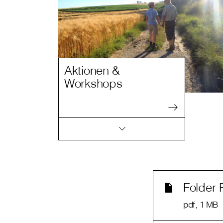
Aktionen &
Workshops
Folder 
pdf
, 1 MB