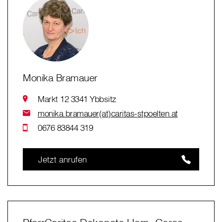
Monika Bramauer
Markt 12 3341 Ybbsitz
monika.bramauer(at)caritas-stpoelten.at
0676 83844 319
Jetzt anrufen