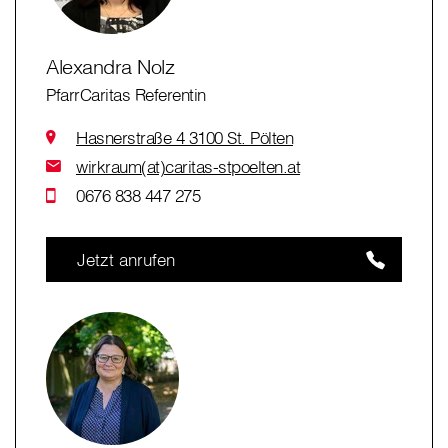
Alexandra Nolz
PfarrCaritas Referentin
Hasnerstraße 4 3100 St. Pölten
wirkraum(at)caritas-stpoelten.at
0676 838 447 275
Jetzt anrufen