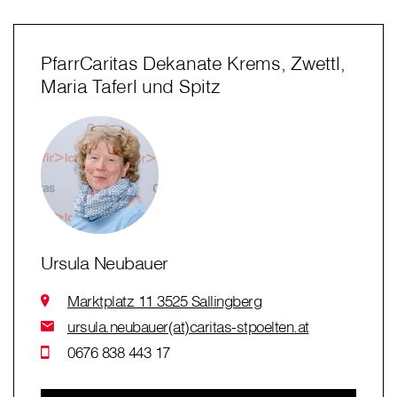
PfarrCaritas Dekanate Krems, Zwettl,
Maria Taferl und Spitz
Ursula Neubauer
Marktplatz 11 3525 Sallingberg
ursula.neubauer(at)caritas-stpoelten.at
0676 838 443 17