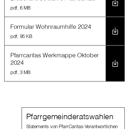
pdf
, 6 MB
Formular Wohnraumhilfe 2024
pdf
, 95 KB
Pfarrcaritas Werkmappe Oktober
2024
pdf
, 3 MB
Pfarrgemeinderatswahlen
Statements von PfarrCaritas-Verantwortlichen