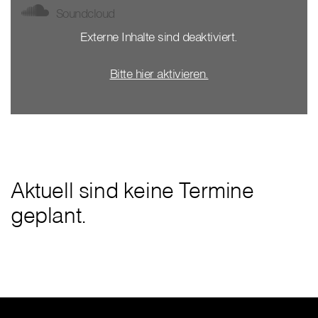
Soundcloud
Externe Inhalte sind deaktiviert.
Bitte hier aktivieren.
Aktuell sind keine Termine
geplant.