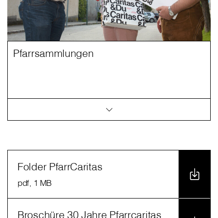
Pfarrsammlungen
Folder PfarrCaritas
pdf
, 1 MB
Broschüre 30 Jahre Pfarrcaritas