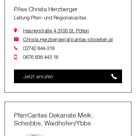
PAss Christa Herzberger
Leitung Pfarr- und Regionalcaritas
Hasnerstraße 4 3100 St. Pölten
Christa.Herzberger(at)caritas-stpoelten.at
02742 844-318
0676 838 443 18
Jetzt anrufen
PfarrCaritas Dekanate Melk,
Scheibbs, Waidhofen/Ybbs