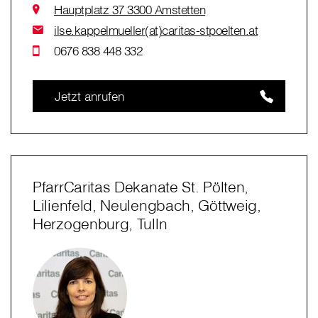
Hauptplatz 37 3300 Amstetten
ilse.kappelmueller(at)caritas-stpoelten.at
0676 838 448 332
Jetzt anrufen
PfarrCaritas Dekanate St. Pölten,
Lilienfeld, Neulengbach, Göttweig,
Herzogenburg, Tulln