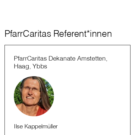
PfarrCaritas Referent*innen
PfarrCaritas Dekanate Amstetten,
Haag, Ybbs
Ilse Kappelmüller