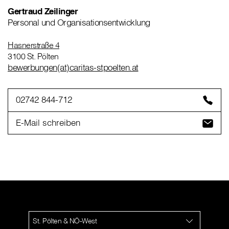
Gertraud Zeilinger
Personal und Organisationsentwicklung
Hasnerstraße 4
3100 St. Pölten
bewerbungen(at)caritas-stpoelten.at
02742 844-712
E-Mail schreiben
St. Pölten & NÖ-West