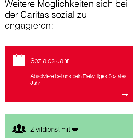
Weitere Möglichkeiten sich bei
der Caritas sozial zu
engagieren:
Soziales Jahr
Absolviere bei uns dein Freiwilliges Soziales
Jahr!
Zivildienst mit ❤️