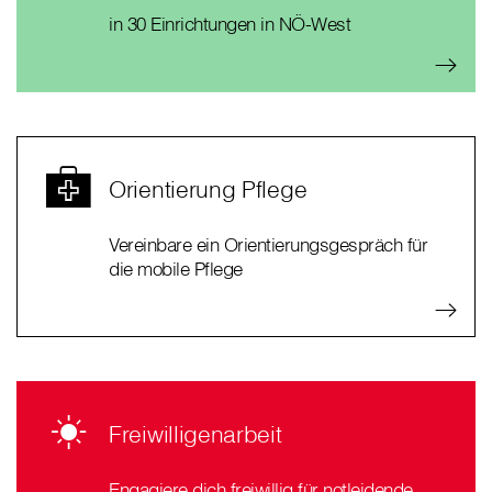
in 30 Einrichtungen in NÖ-West
Orientierung Pflege
Vereinbare ein Orientierungsgespräch für
die mobile Pflege
Freiwilligenarbeit
Engagiere dich freiwillig für notleidende