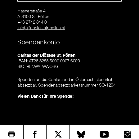
Hasnerstraße 4
A-3100 St. Pölten
+43 2742 844 0
info(at)caritas-stpoelten.at
Spendenkonto
Caritas der Diözese St. Pölten
IBAN: AT28 3258 5000 0007 6000
BIC: RLNWATWWOBG
Spenden an die Caritas sind in Österreich steuerlich
absetzbar.
Spendenabsetzbarkeitsnummer SO-1204
Vielen Dank für Ihre Spende!